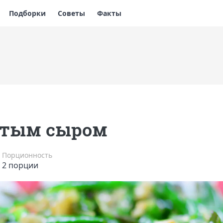
Подборки
Советы
Факты
ртым сыром
Порционность
2 порции