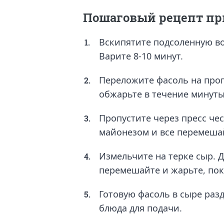
Пошаговый рецепт пр
Вскипятите подсоленную во
1.
Варите 8-10 минут.
Переложите фасоль на прог
2.
обжарьте в течение минуты,
Пропустите через пресс чес
3.
майонезом и все перемеша
Измельчите на терке сыр. 
4.
перемешайте и жарьте, пок
Готовую фасоль в сыре раз
5.
блюда для подачи.