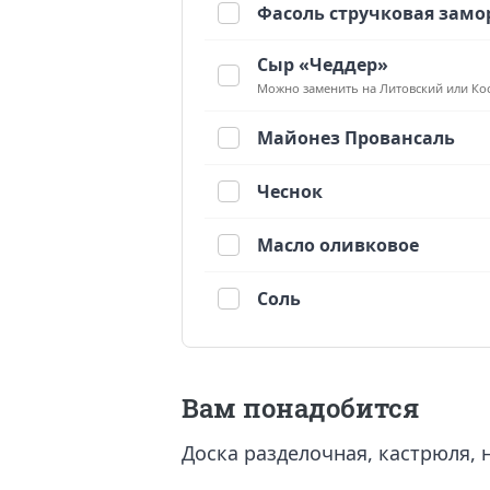
Фасоль стручковая зам
Сыр «Чеддер»
Можно заменить на Литовский или Ко
Майонез Провансаль
Чеснок
Масло оливковое
Соль
Вам понадобится
Доска разделочная, кастрюля, н