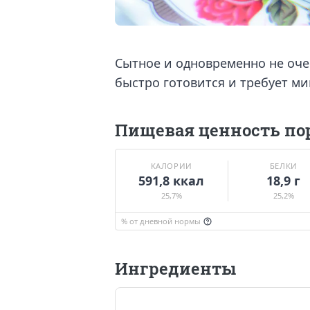
Сытное и одновременно не оч
быстро готовится и требует м
Пищевая ценность по
КАЛОРИИ
БЕЛКИ
591,8 ккал
18,9 г
25,7%
25,2%
% от дневной нормы
Ингредиенты