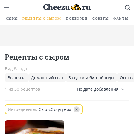
СЫРЫ
РЕЦЕПТЫ С СЫРОМ
ПОДБОРКИ
СОВЕТЫ
ФАКТЫ
Рецепты с сыром
Вид блюда
Выпечка
Домашний сыр
Закуски и бутерброды
Основ
1 из 30 рецептов
По дате добавления
Ингредиенты:
Сыр «Сулугуни»