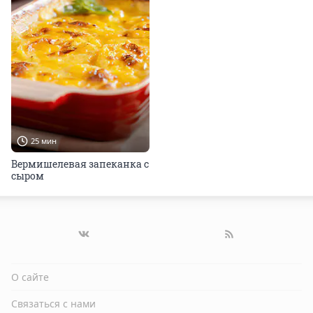
25 мин
Вермишелевая запеканка с
сыром
О сайте
Связаться с нами