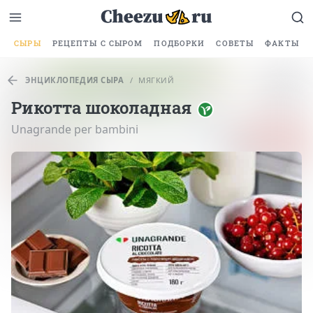
СЫРЫ
РЕЦЕПТЫ С СЫРОМ
ПОДБОРКИ
СОВЕТЫ
ФАКТЫ
ЭНЦИКЛОПЕДИЯ СЫРА
/
МЯГКИЙ
Рикотта шоколадная
Unagrande per bambini