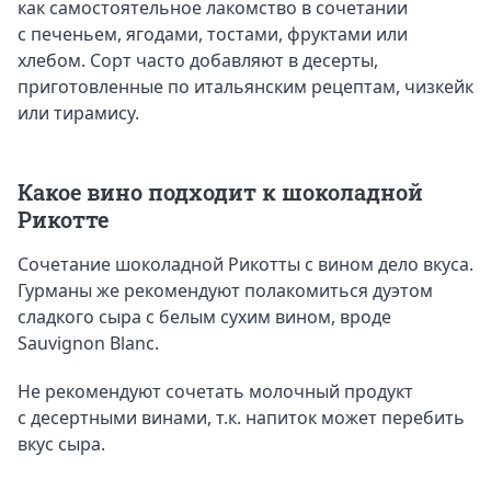
как самостоятельное лакомство в сочетании
с печеньем, ягодами, тостами, фруктами или
хлебом. Сорт часто добавляют в десерты,
приготовленные по итальянским рецептам, чизкейк
или тирамису.
Какое вино подходит к шоколадной
Рикотте
Сочетание шоколадной Рикотты с вином дело вкуса.
Гурманы же рекомендуют полакомиться дуэтом
сладкого сыра с белым сухим вином, вроде
Sauvignon Blanc.
Не рекомендуют сочетать молочный продукт
с десертными винами, т.к. напиток может перебить
вкус сыра.