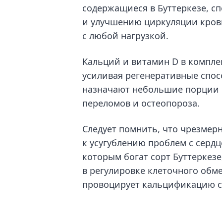
содержащиеся в Буттеркезе, с
и улучшению циркуляции крови
с любой нагрузкой.
Кальций и витамин D в комплек
усиливая регенеративные спо
назначают небольшие порции 
переломов и остеопороза.
Следует помнить, что чрезмер
к усугублению проблем с сердц
которым богат сорт Буттеркезе
в регулировке клеточного обме
провоцирует кальцификацию с