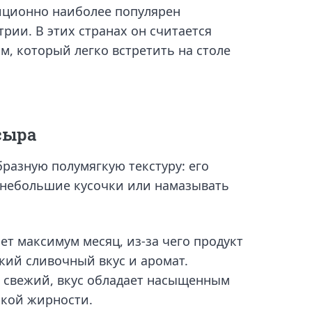
диционно наиболее популярен
рии. В этих странах он считается
, который легко встретить на столе
сыра
разную полумягкую текстуру: его
 небольшие кусочки или намазывать
ет максимум месяц, из-за чего продукт
кий сливочный вкус и аромат.
я свежий, вкус обладает насыщенным
окой жирности.