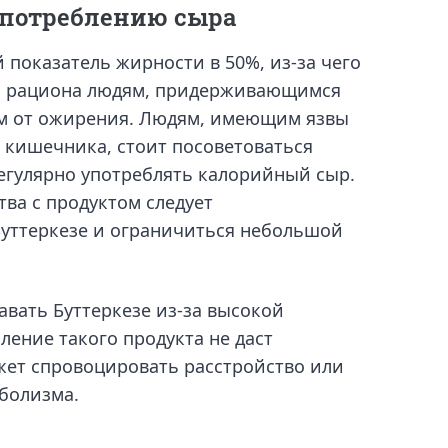
употреблению сыра
 показатель жирности в 50%, из-за чего
з рациона людям, придерживающимся
м от ожирения. Людям, имеющим язвы
 кишечника, стоит посоветоваться
регулярно употреблять калорийный сыр.
тва с продуктом следует
Буттеркезе и ограничиться небольшой
авать Буттеркезе из-за высокой
ление такого продукта не даст
жет спровоцировать расстройство или
болизма.