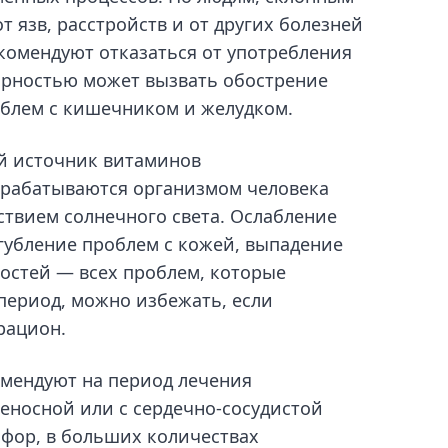
 язв, расстройств и от других болезней
омендуют отказаться от употребления
жирностью может вызвать обострение
облем с кишечником и желудком.
й источник витаминов
ырабатываются организмом человека
ствием солнечного света. Ослабление
угубление проблем с кожей, выпадение
костей — всех проблем, которые
период, можно избежать, если
рацион.
мендуют на период лечения
веносной или с сердечно-сосудистой
сфор, в больших количествах