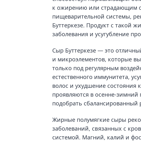
к ожирению или страдающим от
пищеварительной системы, рек
Буттеркезе. Продукт с такой 
заболевания и усугубление пр
Сыр Буттеркезе — это отличны
и микроэлементов, которые в
только под регулярным воздей
естественного иммунитета, ус
волос и ухудшение состояния 
проявляются в осенне-зимний 
подобрать сбалансированный 
Жирные полумягкие сыры реко
заболеваний, связанных с кро
системой. Магний, калий и фо