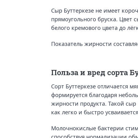
Сыр Буттеркезе не имеет короч
прямоугольного бруска. Цвет 
белого кремового цвета до лёг
Показатель жирности составляе
Польза и вред сорта Б
Сорт Буттеркезе отличается мя
формируется благодаря небол
жирности продукта. Такой сыр
как легко и быстро усваивает
Молочнокислые бактерии стим
способствуя нормализации об