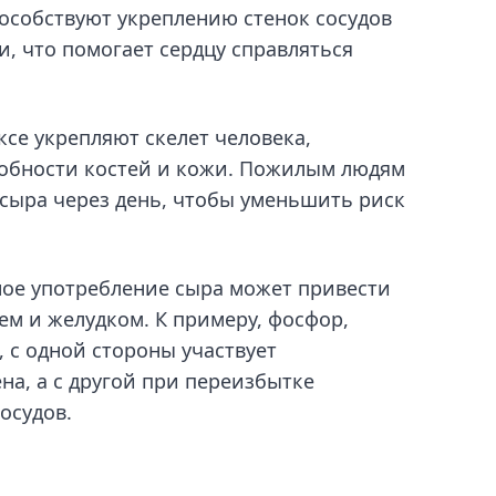
пособствуют укреплению стенок сосудов
, что помогает сердцу справляться
се укрепляют скелет человека,
собности костей и кожи. Пожилым людям
сыра через день, чтобы уменьшить риск
ное употребление сыра может привести
ем и желудком. К примеру, фосфор,
, с одной стороны участвует
на, а с другой при переизбытке
осудов.