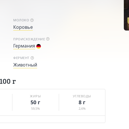
МОЛОКО
Коровье
ПРОИСХОЖДЕНИЕ
Германия
ФЕРМЕНТ
Животный
100 г
ЖИРЫ
УГЛЕВОДЫ
50 г
8 г
59,5%
2,6%