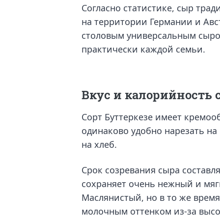
Согласно статистике, сыр тра
на территории Германии и Авст
столовым универсальным сыром
практически каждой семьи.
Вкус и калорийность 
Сорт Буттеркезе имеет кремооб
одинаково удобно нарезать на
на хлеб.
Срок созревания сыра составля
сохраняет очень нежный и мяг
Маслянистый, но в то же врем
молочным оттенком из-за выс