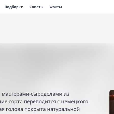
Подборки
Советы
Факты
й мастерами-сыроделами из
ие сорта переводится с немецкого
ая голова покрыта натуральной