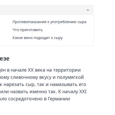
Противопоказания к употреблению сыра
Что приготовить
Какое вино подходит к сыру
езе
ён в начале XX века на территории
ому сливочному вкусу и полумягкой
к нарезать сыр, так и намазывать его
или назвать именно так. К началу XXI
ыло сосредоточено в Германии