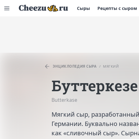
Сыры
Рецепты с сыром
ЭНЦИКЛОПЕДИЯ СЫРА
/
МЯГКИЙ
Буттеркезе
Butterkase
Мягкий сыр, разработанны
Германии. Буквально назван
как «сливочный сыр». Сырн