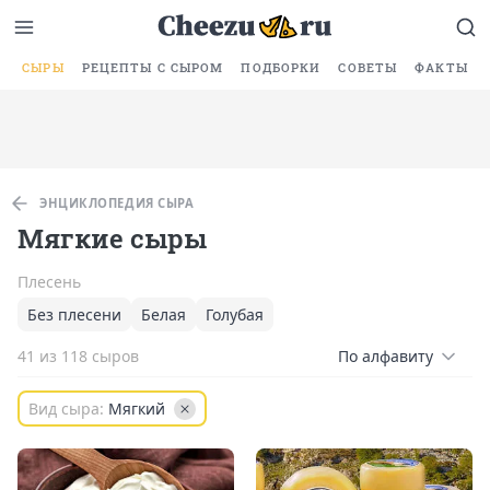
СЫРЫ
РЕЦЕПТЫ С СЫРОМ
ПОДБОРКИ
СОВЕТЫ
ФАКТЫ
ЭНЦИКЛОПЕДИЯ СЫРА
Мягкие сыры
Плесень
Без плесени
Белая
Голубая
41 из 118 сыров
По алфавиту
Вид сыра:
Мягкий