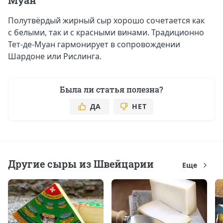
Муан
Полутвёрдый жирный сыр хорошо сочетается как
с белыми, так и с красными винами. Традиционно
Тет-де-Муан гармонирует в сопровождении
Шардоне или Рислинга.
Была ли статья полезна?
ДА
НЕТ
Другие сыры из Швейцарии
Еще