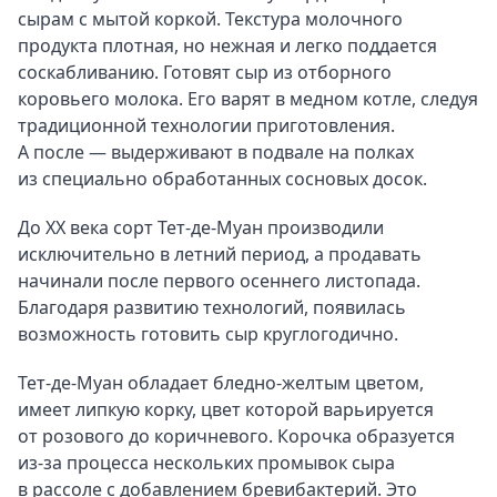
сырам с мытой коркой. Текстура молочного
продукта плотная, но нежная и легко поддается
соскабливанию. Готовят сыр из отборного
коровьего молока. Его варят в медном котле, следуя
традиционной технологии приготовления.
А после — выдерживают в подвале на полках
из специально обработанных сосновых досок.
До XX века сорт Тет-де-Муан производили
исключительно в летний период, а продавать
начинали после первого осеннего листопада.
Благодаря развитию технологий, появилась
возможность готовить сыр круглогодично.
Тет-де-Муан обладает бледно-желтым цветом,
имеет липкую корку, цвет которой варьируется
от розового до коричневого. Корочка образуется
из-за процесса нескольких промывок сыра
в рассоле с добавлением бревибактерий. Это