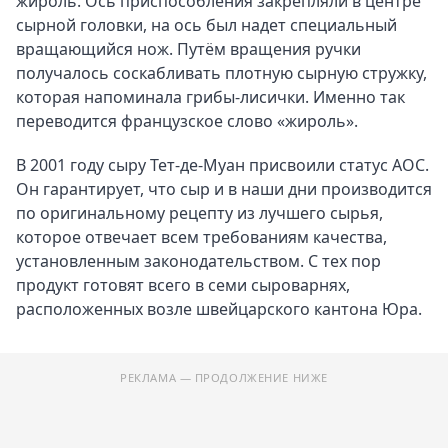
жироль. Ось приспособления закрепляли в центре
сырной головки, на ось был надет специальный
вращающийся нож. Путём вращения ручки
получалось соскабливать плотную сырную стружку,
которая напоминала грибы-лисички. Именно так
переводится французское слово «жироль».
В 2001 году сыру Тет-де-Муан присвоили статус AOC.
Он гарантирует, что сыр и в наши дни производится
по оригинальному рецепту из лучшего сырья,
которое отвечает всем требованиям качества,
установленным законодательством. С тех пор
продукт готовят всего в семи сыроварнях,
расположенных возле швейцарского кантона Юра.
РЕКЛАМА — ПРОДОЛЖЕНИЕ НИЖЕ