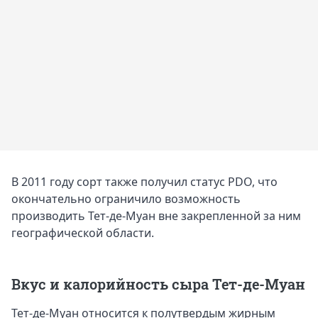
В 2011 году сорт также получил статус PDO, что
окончательно ограничило возможность
производить Тет-де-Муан вне закрепленной за ним
географической области.
Вкус и калорийность сыра Тет-де-Муан
Тет-де-Муан относится к полутвердым жирным