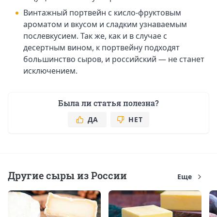
Винтажный портвейн с кисло-фруктовым
ароматом и вкусом и сладким узнаваемым
послевкусием. Так же, как и в случае с
десертным вином, к портвейну подходят
большинство сыров, и российский — не станет
исключением.
Была ли статья полезна?
ДА
НЕТ
Другие сыры из России
Еще