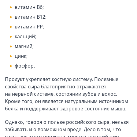
витамин В6;
витамин В12;
витамин РР;
кальций;
магний;
цинк;
фосфор.
Продукт укрепляет костную систему. Полезные
свойства сыра благоприятно отражаются
на нервной системе, состоянии зубов и волос.
Кроме того, он является натуральным источником
белка и поддерживает здоровое состояние мышц.
Однако, говоря о пользе российского сыра, нельзя
забывать и о возможном вреде. Дело в том, что
в составе этого продукта имеется говяжий жир,