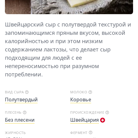
Швейцарский сыр с полутвердой текстурой и
запоминающимся пряным вкусом, высокой
калорийностью и при этом низким
содержанием лактозы, что делает сыр
подходящим для людей с ее
непереносимостью при разумном
потреблении.
ВИД СЫРА
МОЛОКО
Полутвердый
Коровье
ПЛЕСЕНЬ
ПРОИСХОЖДЕНИЕ
Без плесени
Швейцария
ЖИРНОСТЬ
ФЕРМЕНТ