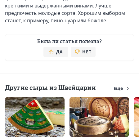
крепкими и выдержанными винами. Лучше
предпочесть молодые сорта. Хорошим выбором
станет, к примеру, пино-нуар или божоле.
Была ли статья полезна?
ДА
НЕТ
Другие сыры из Швейцарии
Еще