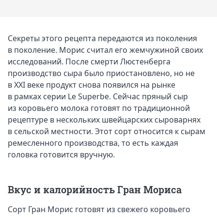
Секреты этого рецепта передаются из поколения
в поколение. Морис считал его жемчужиной своих
исследований. После смерти Люстенберга
производство сыра было приостановлено, но не
в XXI веке продукт снова появился на рынке
в рамках серии Le Superbe. Сейчас пряный сыр
из коровьего молока готовят по традиционной
рецептуре в нескольких швейцарских сыроварнях
в сельской местности. Этот сорт относится к сырам
ремесленного производства, то есть каждая
головка готовится вручную.
Вкус и калорийность Гран Мориса
Сорт Гран Морис готовят из свежего коровьего