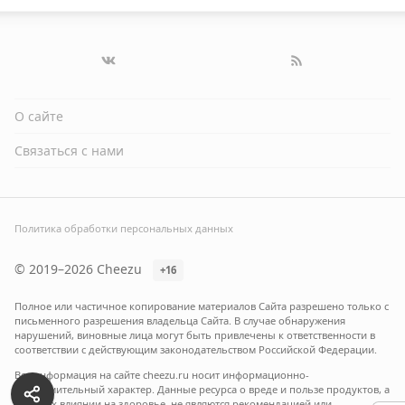
О сайте
Связаться с нами
Политика обработки персональных данных
© 2019–2026 Cheezu
+16
Полное или частичное копирование материалов Сайта разрешено только с
письменного разрешения владельца Сайта. В случае обнаружения
нарушений, виновные лица могут быть привлечены к ответственности в
соответствии с действующим законодательством Российской Федерации.
Вся информация на сайте cheezu.ru носит информационно-
ознакомительный характер. Данные ресурса о вреде и пользе продуктов, а
также их влиянии на здоровье, не являются рекомендацией или