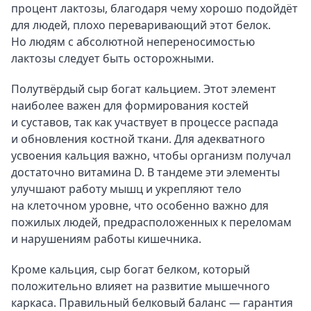
процент лактозы, благодаря чему хорошо подойдёт
для людей, плохо переваривающий этот белок.
Но людям с абсолютной непереносимостью
лактозы следует быть осторожными.
Полутвёрдый сыр богат кальцием. Этот элемент
наиболее важен для формирования костей
и суставов, так как участвует в процессе распада
и обновления костной ткани. Для адекватного
усвоения кальция важно, чтобы организм получал
достаточно витамина D. В тандеме эти элементы
улучшают работу мышц и укрепляют тело
на клеточном уровне, что особенно важно для
пожилых людей, предрасположенных к переломам
и нарушениям работы кишечника.
Кроме кальция, сыр богат белком, который
положительно влияет на развитие мышечного
каркаса. Правильный белковый баланс — гарантия