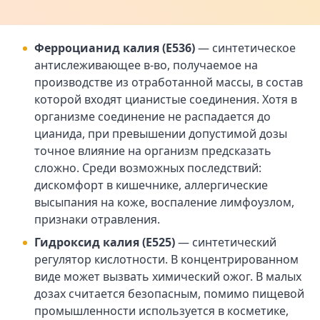
Ферроцианид калия (Е536)
— синтетическое
антислеживающее в-во, получаемое на
производстве из отработанной массы, в состав
которой входят цианистые соединения. Хотя в
организме соединение не распадается до
цианида, при превышении допустимой дозы
точное влияние на организм предсказать
сложно. Среди возможных последствий:
дискомфорт в кишечнике, аллергические
высыпания на коже, воспаление лимфоузлом,
признаки отравления.
Гидроксид калия (Е525)
— синтетический
регулятор кислотности. В концентрированном
виде может вызвать химический ожог. В малых
дозах считается безопасным, помимо пищевой
промышленности используется в косметике,