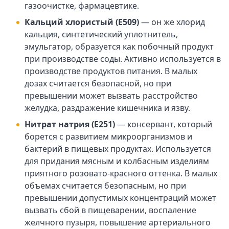
газоочистке, фармацевтике.
Кальций хлористый (Е509)
— он же хлорид
кальция, синтетический уплотнитель,
эмульгатор, образуется как побочный продукт
при производстве соды. Активно используется в
производстве продуктов питания. В малых
дозах считается безопасной, но при
превышении может вызвать расстройство
желудка, раздражение кишечника и язву.
Нитрат натрия (Е251)
— консервант, который
борется с развитием микроорганизмов и
бактерий в пищевых продуктах. Используется
для придания мясным и колбасным изделиям
приятного розовато-красного оттенка. В малых
объемах считается безопасным, но при
превышении допустимых концентраций может
вызвать сбой в пищеварении, воспаление
желчного пузыря, повышение артериального