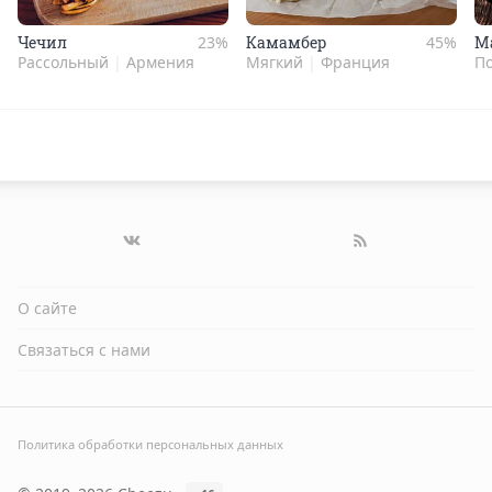
Чечил
23%
Камам­бер
45%
Ма
Рассольный
|
Армения
Мягкий
|
Франция
П
О сайте
Связаться с нами
Политика обработки персональных данных