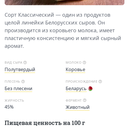
Сорт Классический — один из продуктов
целой линейки Белорусских сыров. Он
производится из коровьего молока, имеет
пластичную консистенцию и мягкий сырный
аромат.
ВИД СЫРА
МОЛОКО
Полутвердый
Коровье
ПЛЕСЕНЬ
ПРОИСХОЖДЕНИЕ
Без плесени
Беларусь
ЖИРНОСТЬ
ФЕРМЕНТ
45%
Животный
Пищевая ценность на 100 г