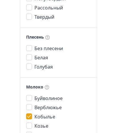
Рассольный
Твердый
Плесень
Без плесени
Белая
Голубая
Молоко
Буйволиное
Верблюжье
Кобылье
Козье