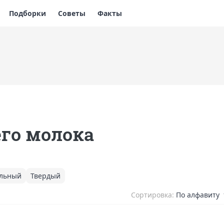
Подборки
Советы
Факты
го молока
ольный
Твердый
Сортировка:
По алфавиту