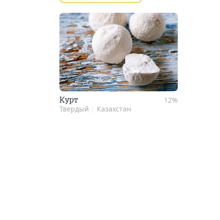
Курт
12%
Твердый
|
Казахстан