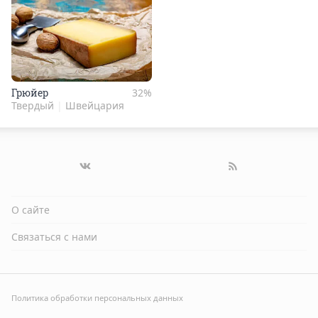
Грюй­ер
32%
Твердый
|
Швейцария
О сайте
Связаться с нами
Политика обработки персональных данных