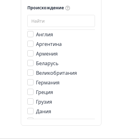
Происхождение
Англия
Аргентина
Армения
Беларусь
Великобритания
Германия
Греция
Грузия
Дания
Испания
Италия