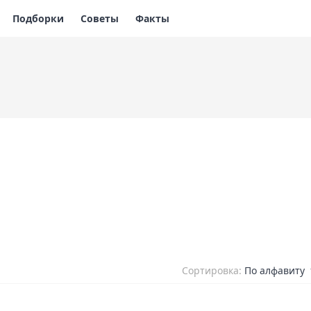
Подборки
Советы
Факты
Сортировка:
По алфавиту