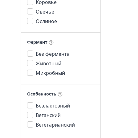
Коровье
Овечье
Ослиное
Фермент
Без фермента
Животный
Микробный
Особенность
Безлактозный
Веганский
Вегетарианский