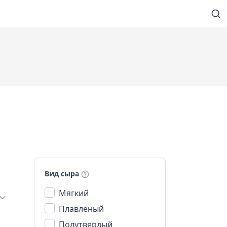
Вид сыра
Мягкий
Плавленый
Полутвердый