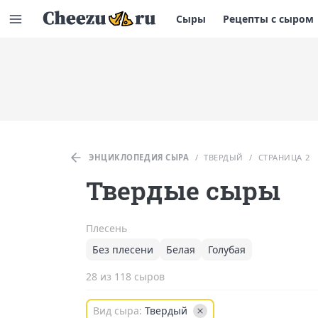
Сыры
Рецепты с сыром
ЭНЦИКЛОПЕДИЯ СЫРА
/
ТВЕРДЫЙ
/
СТРАНИЦА 2
Твердые сыры
Плесень
Без плесени
Белая
Голубая
28 из 118 сыров
Вид сыра:
Твердый