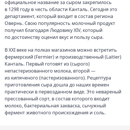
официальное название за сыром закрепилось
в 1298 году в честь области Канталь. Сегодня это
департамент, который входит в состав региона
Овернь. Свою популярность молочный продукт
получил благодаря Людовику XIV, который
по достоинству оценил вкус и пользу сыра.
В XXI веке на полках магазинов можно встретить
фермерский (Fermier) и производственный (Laitier)
Канталь. Первый готовят из (сырого)
непастеризованного молока, второй —
из кипяченого (пастеризованного). Рецептура
приготовления сыра дошла до наших времен
практически в первозданном виде. Это невареный
прессованный сорт, в состав которого входит
молоко, бактериальная закваска, сычужный
фермент животного происхождения и соль.