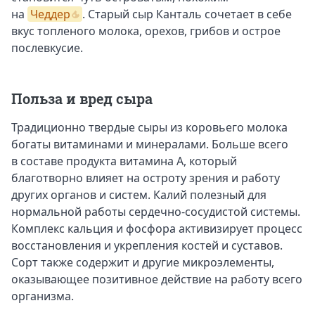
на
Чеддер
. Старый сыр Канталь сочетает в себе
вкус топленого молока, орехов, грибов и острое
послевкусие.
Польза и вред сыра
Традиционно твердые сыры из коровьего молока
богаты витаминами и минералами. Больше всего
в составе продукта витамина А, который
благотворно влияет на остроту зрения и работу
других органов и систем. Калий полезный для
нормальной работы сердечно-сосудистой системы.
Комплекс кальция и фосфора активизирует процесс
восстановления и укрепления костей и суставов.
Сорт также содержит и другие микроэлементы,
оказывающее позитивное действие на работу всего
организма.