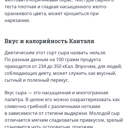
теста плотная и гладкая насыщенного желто-
оранжевого цвета, может крошиться при
нарезании.
Вкус и калорийность Канталя
Диетическим этот сорт сыра назвать нельзя.
По разным данным на 100 грамм продукта
приходится от 234 до 350 кКал. Впрочем, для людей,
соблюдающих диету, может служить как вкусный,
сытный и полезный перекус.
Вкус сыра — это насыщенная и многогранная
палитра. В целом его можно охарактеризовать как
сливочно-грибной с различными нотками
в зависимости от степени выдержки. Молодой сыр
отличается мягким сладковатым привкусом, зрелый
становится чуть островатым, похожим