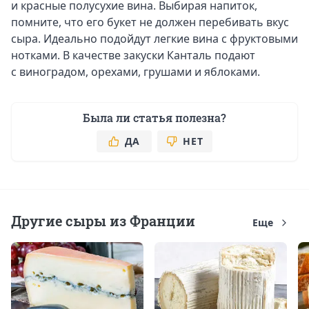
и красные полусухие вина. Выбирая напиток,
помните, что его букет не должен перебивать вкус
сыра. Идеально подойдут легкие вина с фруктовыми
нотками. В качестве закуски Канталь подают
с виноградом, орехами, грушами и яблоками.
Была ли статья полезна?
ДА
НЕТ
Другие сыры из Франции
Еще