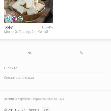
Тофу
1,5–4%
Мягкий, Твердый
|
Китай
О сайте
Связаться с нами
Политика обработки персональных данных
© 2019–2026 Cheezu
+16