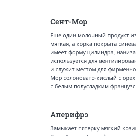
Сент-Мор
Еще один молочный продукт из
мягкая, а корка покрыта синев
имеет форму цилиндра, наниза
используется для вентилирова
и служит местом для фирменно
Мор солоновато-кислый с оре
с белым полусладким французс
Аперифрэ
Замыкает пятерку мягкий кози