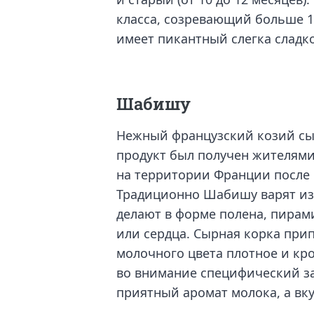
класса, созревающий больше 18
имеет пикантный слегка сладк
Шабишу
Нежный французский козий сыр
продукт был получен жителями 
на территории Франции после 
Традиционно Шабишу варят из 
делают в форме полена, пирам
или сердца. Сырная корка при
молочного цвета плотное и кр
во внимание специфический з
приятный аромат молока, а вк