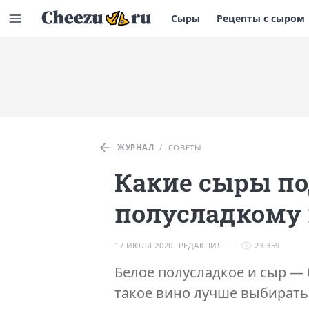
Сыры
Рецепты с сыром
ЖУРНАЛ
/
СОВЕТЫ
Какие сыры по
полусладкому
17 ИЮЛЯ 2020
РЕДАКЦИЯ
23 359
Белое полусладкое и сыр —
такое вино лучше выбират