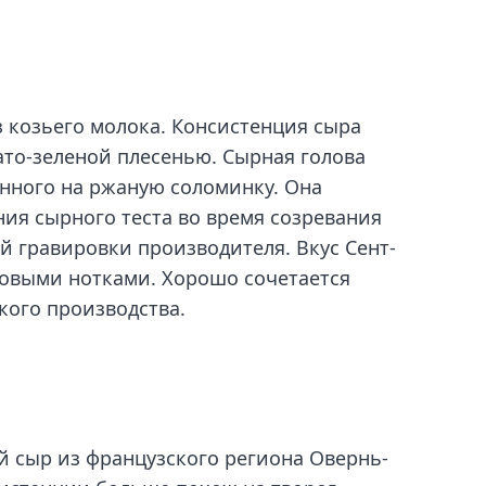
 козьего молока. Консистенция сыра
ато-зеленой плесенью. Сырная голова
нного на ржаную соломинку. Она
ния сырного теста во время созревания
й гравировки производителя. Вкус Сент-
ховыми нотками. Хорошо сочетается
кого производства.
й сыр из французского региона Овернь-