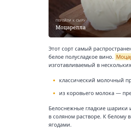
ПЕРЕЙТИ К СЫРУ
Моцарелла
Этот сорт самый распростране
белое полусладкое вино.
Моца
изготавливаемый в нескольких
классический молочный пр
из коровьего молока — пр
Белоснежные гладкие шарики и
в соляном растворе. К белому 
ягодами.