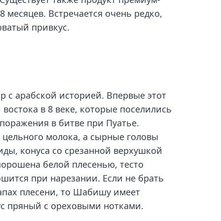
 месяцев. Встречается очень редко,
оватый привкус.
 с арабской историей. Впервые этот
востока в 8 веке, которые поселились
поражения в битве при Пуатье.
цельного молока, а сырные головы
иды, конуса со срезанной верхушкой
порошена белой плесенью, тесто
ошится при нарезании. Если не брать
апах плесени, то Шабишу имеет
ус пряный с ореховыми нотками.