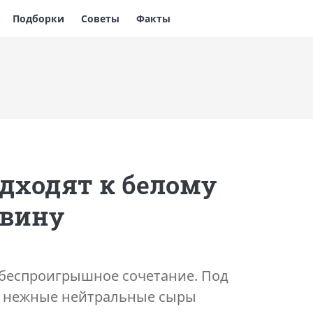
Подборки
Советы
Факты
дходят к белому
 вину
 беспроигрышное сочетание. Под
ь нежные нейтральные сыры