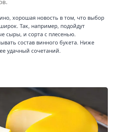
ов.
ино, хорошая новость в том, что выбор
 широк. Так, например, подойдут
е сыры, и сорта с плесенью.
ывать состав винного букета. Ниже
ее удачный сочетаний.