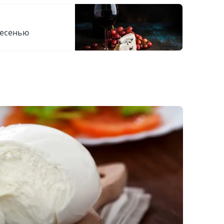
лесенью