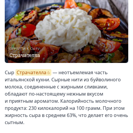
ПЕРЕЙТИ К СЫРУ
Страчателла
Сыр
Страчателла
— неотъемлемая часть
итальянской кухни. Сырные нити из буйволиного
молока, соединенные с жирными сливками,
обладают по-настоящему нежным вкусом
и приятным ароматом. Калорийность молочного
продукта: 230 килокалорий на 100 грамм. При этом
жирность сыра в среднем 63%, что делает его очень
сытным.