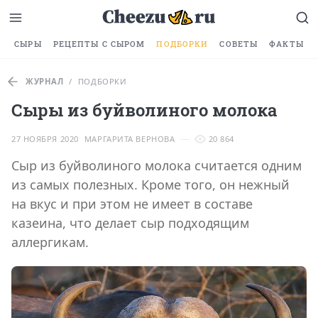
СЫРЫ
РЕЦЕПТЫ С СЫРОМ
ПОДБОРКИ
СОВЕТЫ
ФАКТЫ
ЖУРНАЛ
/
ПОДБОРКИ
Сыры из буйволиного молока
27 НОЯБРЯ 2020
МАРГАРИТА ВЕРНОВА
20 864
Сыр из буйволиного молока считается одним
из самых полезных. Кроме того, он нежный
на вкус и при этом не имеет в составе
казеина, что делает сыр подходящим
аллергикам.