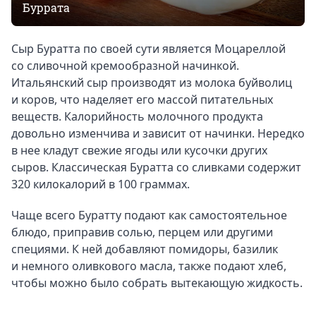
Буррата
Сыр Буратта по своей сути является Моцареллой
со сливочной кремообразной начинкой.
Итальянский сыр производят из молока буйволиц
и коров, что наделяет его массой питательных
веществ. Калорийность молочного продукта
довольно изменчива и зависит от начинки. Нередко
в нее кладут свежие ягоды или кусочки других
сыров. Классическая Буратта со сливками содержит
320 килокалорий в 100 граммах.
Чаще всего Буратту подают как самостоятельное
блюдо, приправив солью, перцем или другими
специями. К ней добавляют помидоры, базилик
и немного оливкового масла, также подают хлеб,
чтобы можно было собрать вытекающую жидкость.