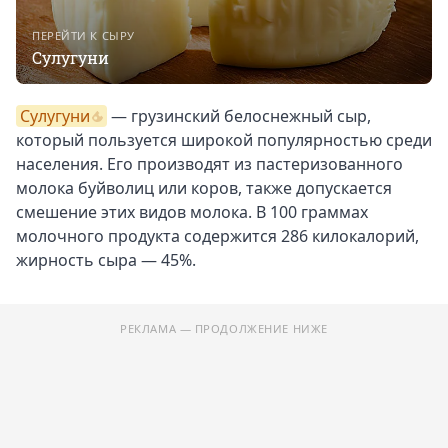
ПЕРЕЙТИ К СЫРУ
Сулугуни
Сулугуни
— грузинский белоснежный сыр,
который пользуется широкой популярностью среди
населения. Его производят из пастеризованного
молока буйволиц или коров, также допускается
смешение этих видов молока. В 100 граммах
молочного продукта содержится 286 килокалорий,
жирность сыра — 45%.
РЕКЛАМА — ПРОДОЛЖЕНИЕ НИЖЕ