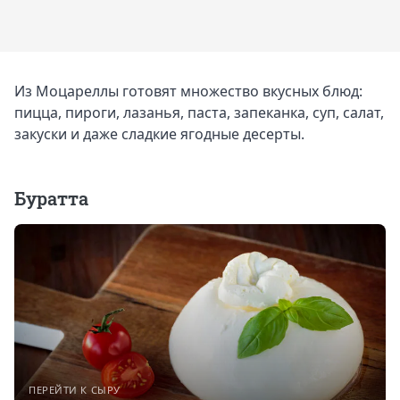
Из Моцареллы готовят множество вкусных блюд:
пицца, пироги, лазанья, паста, запеканка, суп, салат,
закуски и даже сладкие ягодные десерты.
Буратта
ПЕРЕЙТИ К СЫРУ