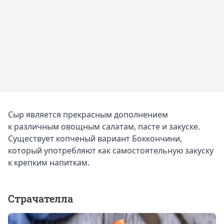
Сыр является прекрасным дополнением
к различным овощным салатам, пасте и закуске.
Существует копченый вариант Боккончини,
который употребляют как самостоятельную закуску
к крепким напиткам.
Страчателла