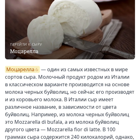
ПЕРЕЙТИ К СЫРУ
Моцарелла
Моцарелла
— один из самых известных в мире
сортов сыра. Молочный продукт родом из Италии
в классическом варианте производится на основе
молока черных буйволиц, но сейчас его производят
и из коровьего молока. В Италии сыр имеет
различное название, в зависимости от цвета
буйволиц. Например, из молока черных буйволиц
это Mozzarella di bufala, а из молока буйволиц
другого цвета — Mozzarella fior di latte. В 100
граммах сыра содержится 240 килокалорий, однако,