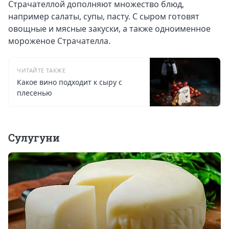
Страчателлой дополняют множество блюд,
например салаты, супы, пасту. С сыром готовят
овощные и мясные закуски, а также одноименное
мороженое Страчателла.
ЧИТАЙТЕ ТАКЖЕ
Какое вино подходит к сыру с
плесенью
Сулугуни