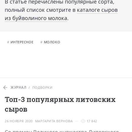
В статье перечислены популярные сорта,
полный список смотрите в
каталоге сыров
из буйволиного молока
.
#
ИНТЕРЕСНОЕ
#
МОЛОКО
ЖУРНАЛ
/
ПОДБОРКИ
Топ-3 популярных литовских
сыров
26 НОЯБРЯ 2020
МАРГАРИТА ВЕРНОВА
17 842