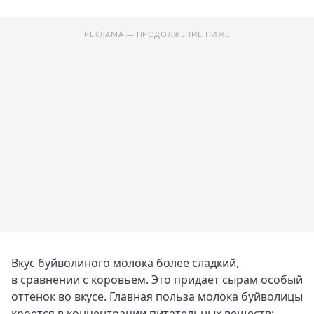
РЕКЛАМА — ПРОДОЛЖЕНИЕ НИЖЕ
Вкус буйволиного молока более сладкий,
в сравнении с коровьем. Это придает сырам особый
оттенок во вкусе. Главная польза молока буйволицы
кроется в концентрации питательных веществ: