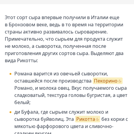
Этот сорт сыра впервые получили в Италии еще
в Бронзовом веке, ведь в то время на территории
страны активно развивалось сыроварение.
Примечательно, что сырьем для продукта служит
не молоко, а сыворотка, полученная после
приготовления других сортов сыра. Выделяют два
вида Рикотты:
Романа варится из овечьей сыворотки,
оставшейся после производства
Пекорино
Романо, и молока овец. Вкус получаемого сыра
сладковатый, текстура головы бугристая, а цвет
белый;
ди Буфала, где сырьем служит молоко и
сыворотка буйволиц. Эта
Рикотта
без корки с
мякотью фарфорового цвета и сливочно-
сладким вкусом.