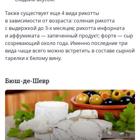
Также существует еще 4 вида рикотты
в зависимости от возраста: соленая рикотта
с выдержкой до 3-х месяцев; рикотта инфорната
и аффумиката — запеченный продукт; форте — сыр
созревающий около года. Именно последние три
вида чаще всего можно встретить в составе сырной
тарелки к белому вину.
Бюш-де-Шевр