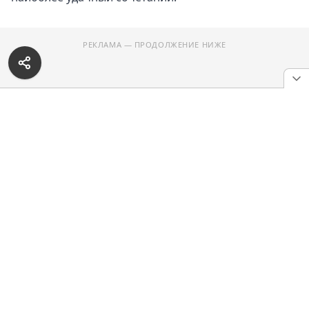
РЕКЛАМА — ПРОДОЛЖЕНИЕ НИЖЕ
Гауда