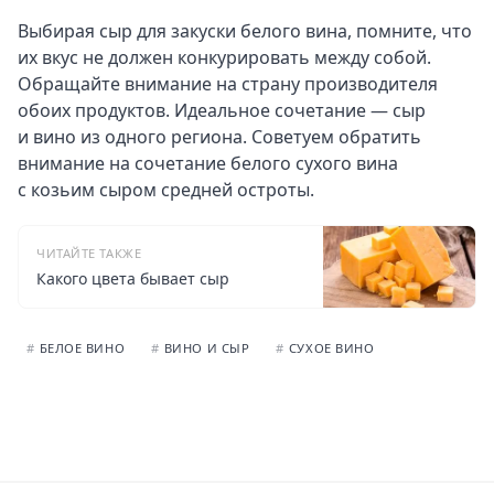
Выбирая сыр для закуски белого вина, помните, что
их вкус не должен конкурировать между собой.
Обращайте внимание на страну производителя
обоих продуктов. Идеальное сочетание — сыр
и вино из одного региона. Советуем обратить
внимание на сочетание белого сухого вина
с козьим сыром средней остроты.
ЧИТАЙТЕ ТАКЖЕ
Какого цвета бывает сыр
#
БЕЛОЕ ВИНО
#
ВИНО И СЫР
#
СУХОЕ ВИНО