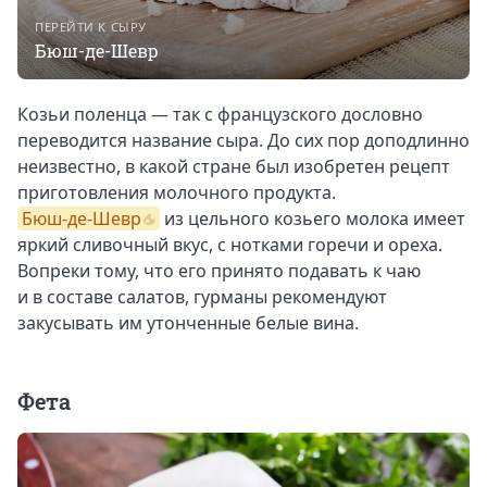
ПЕРЕЙТИ К СЫРУ
Бюш-де-Шевр
Козьи поленца — так с французского дословно
переводится название сыра. До сих пор доподлинно
неизвестно, в какой стране был изобретен рецепт
приготовления молочного продукта.
Бюш-де-Шевр
из цельного козьего молока имеет
яркий сливочный вкус, с нотками горечи и ореха.
Вопреки тому, что его принято подавать к чаю
и в составе салатов, гурманы рекомендуют
закусывать им утонченные белые вина.
Фета