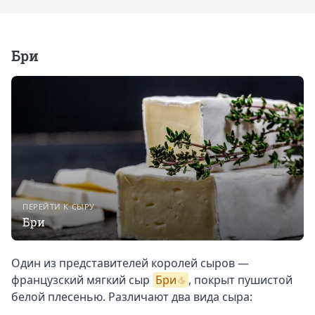
Бри
ПЕРЕЙТИ К СЫРУ
Бри
Один из представителей королей сыров —
французский мягкий сыр
Бри
, покрыт пушистой
белой плесенью. Различают два вида сыра: