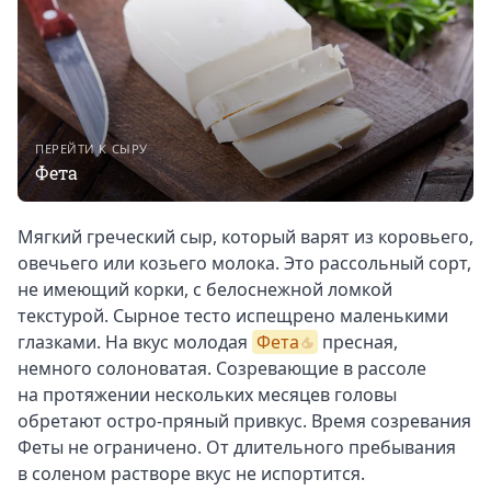
ПЕРЕЙТИ К СЫРУ
Фета
Мягкий греческий сыр, который варят из коровьего,
овечьего или козьего молока. Это рассольный сорт,
не имеющий корки, с белоснежной ломкой
текстурой. Сырное тесто испещрено маленькими
глазками. На вкус молодая
Фета
пресная,
немного солоноватая. Созревающие в рассоле
на протяжении нескольких месяцев головы
обретают остро-пряный привкус. Время созревания
Феты не ограничено. От длительного пребывания
в соленом растворе вкус не испортится.