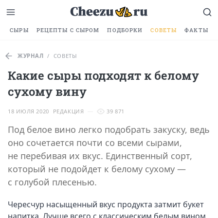
СЫРЫ
РЕЦЕПТЫ С СЫРОМ
ПОДБОРКИ
СОВЕТЫ
ФАКТЫ
ЖУРНАЛ
/
СОВЕТЫ
Какие сыры подходят к белому
сухому вину
18 ИЮЛЯ 2020
РЕДАКЦИЯ
39 871
Под белое вино легко подобрать закуску, ведь
оно сочетается почти со всеми сырами,
не перебивая их вкус. Единственный сорт,
который не подойдет к белому сухому —
с голубой плесенью.
Чересчур насыщенный вкус продукта затмит букет
напитка. Лучше всего с классическим белым вином